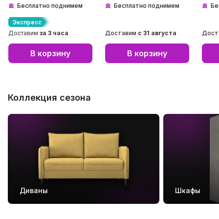
Бесплатно поднимем
Бесплатно поднимем
Бе
Экспресс
Доставим
за 3 часа
Доставим
с
31 августа
Дост
В корзину
В корзину
Коллекция сезона
Диваны
Шкафы